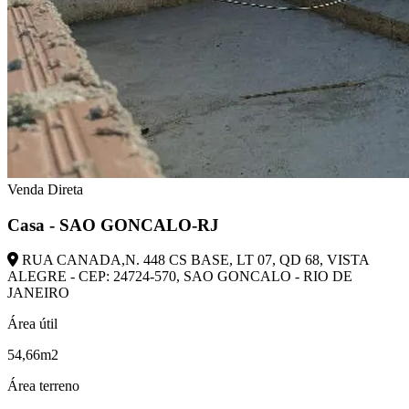
Venda Direta
Casa - SAO GONCALO-RJ
RUA CANADA,N. 448 CS BASE, LT 07, QD 68, VISTA
ALEGRE - CEP: 24724-570, SAO GONCALO - RIO DE
JANEIRO
Área útil
54,66m2
Área terreno