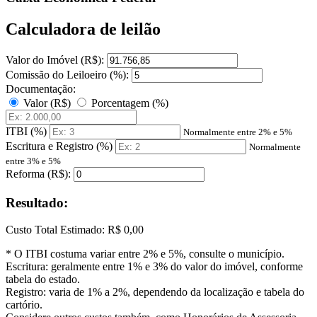
Calculadora de leilão
Valor do Imóvel (R$):
Comissão do Leiloeiro (%):
Documentação:
Valor (R$)
Porcentagem (%)
ITBI (%)
Normalmente entre 2% e 5%
Escritura e Registro (%)
Normalmente
entre 3% e 5%
Reforma (R$):
Resultado:
Custo Total Estimado:
R$ 0,00
* O ITBI costuma variar entre 2% e 5%, consulte o município.
Escritura: geralmente entre 1% e 3% do valor do imóvel, conforme
tabela do estado.
Registro: varia de 1% a 2%, dependendo da localização e tabela do
cartório.