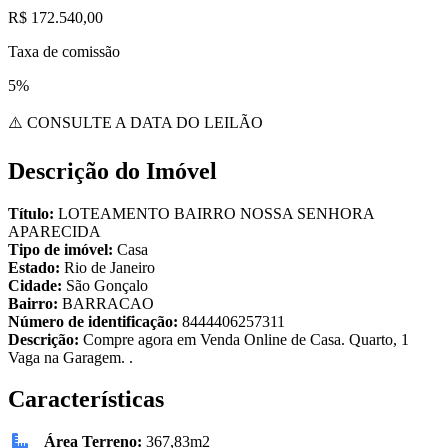
R$ 172.540,00
Taxa de comissão
5%
⚠️ CONSULTE A DATA DO LEILÃO
Descrição do Imóvel
Título:
LOTEAMENTO BAIRRO NOSSA SENHORA
APARECIDA
Tipo de imóvel:
Casa
Estado:
Rio de Janeiro
Cidade:
São Gonçalo
Bairro:
BARRACAO
Número de identificação:
8444406257311
Descrição:
Compre agora em Venda Online de Casa. Quarto, 1
Vaga na Garagem. .
Características
Área Terreno:
367,83m2