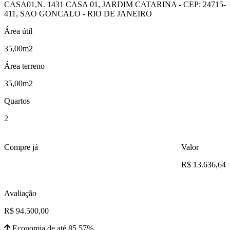
CASA01,N. 1431 CASA 01, JARDIM CATARINA - CEP: 24715-
411, SAO GONCALO - RIO DE JANEIRO
Área útil
35,00m2
Área terreno
35,00m2
Quartos
2
Compre já
Valor
R$ 13.636,64
Avaliação
R$ 94.500,00
Economia de até 85.57%