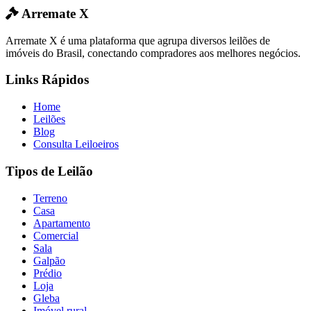
Arremate X
Arremate X é uma plataforma que agrupa diversos leilões de
imóveis do Brasil, conectando compradores aos melhores negócios.
Links Rápidos
Home
Leilões
Blog
Consulta Leiloeiros
Tipos de Leilão
Terreno
Casa
Apartamento
Comercial
Sala
Galpão
Prédio
Loja
Gleba
Imóvel rural