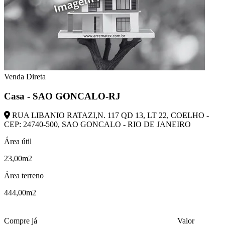
Venda Direta
Casa - SAO GONCALO-RJ
RUA LIBANIO RATAZI,N. 117 QD 13, LT 22, COELHO -
CEP: 24740-500, SAO GONCALO - RIO DE JANEIRO
Área útil
23,00m2
Área terreno
444,00m2
Compre já
Valor