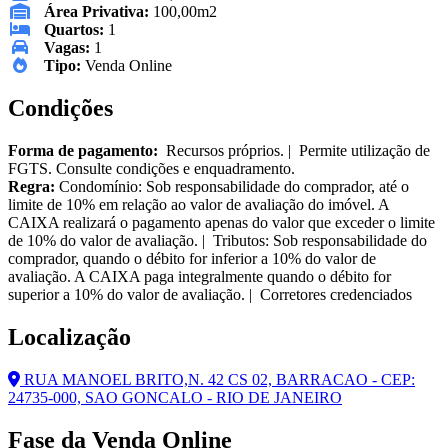
Área Privativa:
100,00m2
Quartos:
1
Vagas:
1
Tipo:
Venda Online
Condições
Forma de pagamento:
Recursos próprios. | Permite utilização de
FGTS. Consulte condições e enquadramento.
Regra:
Condomínio: Sob responsabilidade do comprador, até o
limite de 10% em relação ao valor de avaliação do imóvel. A
CAIXA realizará o pagamento apenas do valor que exceder o limite
de 10% do valor de avaliação. | Tributos: Sob responsabilidade do
comprador, quando o débito for inferior a 10% do valor de
avaliação. A CAIXA paga integralmente quando o débito for
superior a 10% do valor de avaliação. | Corretores credenciados
Localização
RUA MANOEL BRITO,N. 42 CS 02, BARRACAO - CEP:
24735-000, SAO GONCALO - RIO DE JANEIRO
Fase da Venda Online