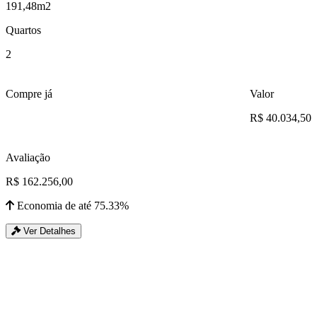
191,48m2
Quartos
2
Compre já
Valor
R$ 40.034,50
Avaliação
R$ 162.256,00
Economia de até 75.33%
Ver Detalhes