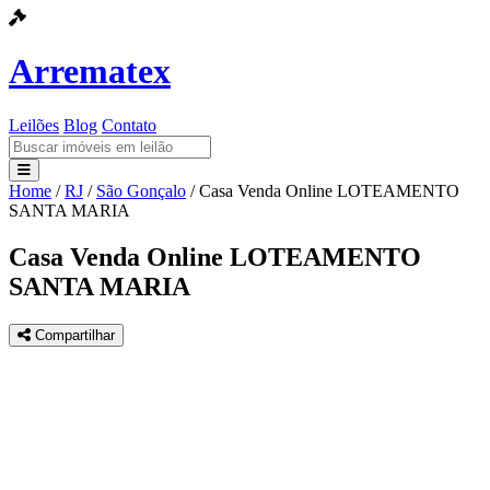
Arrematex
Leilões
Blog
Contato
Home
/
RJ
/
São Gonçalo
/
Casa Venda Online LOTEAMENTO
Leilões
SANTA MARIA
Blog
Casa Venda Online LOTEAMENTO
SANTA MARIA
Contato
Compartilhar