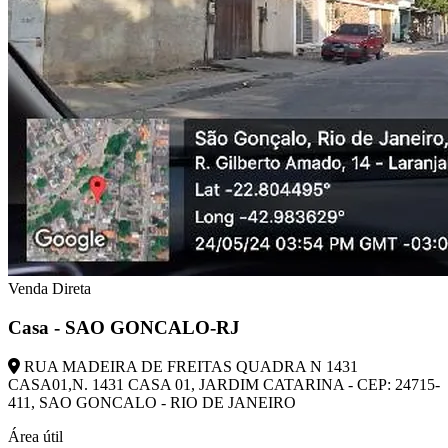
Venda Direta
Casa - SAO GONCALO-RJ
RUA MADEIRA DE FREITAS QUADRA N 1431
CASA01,N. 1431 CASA 01, JARDIM CATARINA - CEP: 24715-
411, SAO GONCALO - RIO DE JANEIRO
Área útil