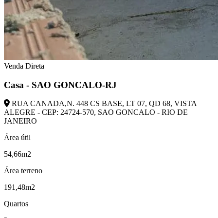
Venda Direta
Casa - SAO GONCALO-RJ
RUA CANADA,N. 448 CS BASE, LT 07, QD 68, VISTA
ALEGRE - CEP: 24724-570, SAO GONCALO - RIO DE
JANEIRO
Área útil
54,66m2
Área terreno
191,48m2
Quartos