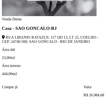
Venda Direta
Casa - SAO GONCALO-RJ
RUA LIBANIO RATAZI,N. 117 QD 13, LT 22, COELHO -
CEP: 24740-500, SAO GONCALO - RIO DE JANEIRO
Área útil
23,00m2
Área terreno
444,00m2
Compre já
Valor
R$ 26.984,68