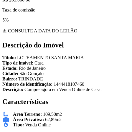
Taxa de comissão
5%
⚠️ CONSULTE A DATA DO LEILÃO
Descrição do Imóvel
Título:
LOTEAMENTO SANTA MARIA
Tipo de imóvel:
Casa
Estado:
Rio de Janeiro
Cidade:
São Gonçalo
Bairro:
TRINDADE
Número de identificação:
1444418107460
Descrição:
Compre agora em Venda Online de Casa.
Características
Área Terreno:
109,50m2
Área Privativa:
62,89m2
Tipo:
Venda Online