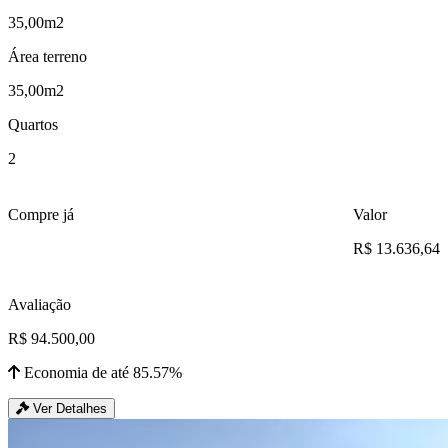
35,00m2
Área terreno
35,00m2
Quartos
2
Compre já
Valor
R$ 13.636,64
Avaliação
R$ 94.500,00
Economia de até 85.57%
Ver Detalhes