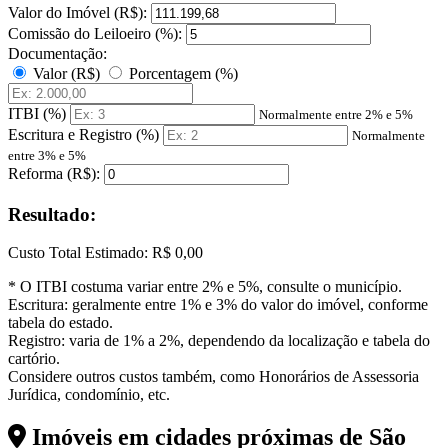
Valor do Imóvel (R$):
Comissão do Leiloeiro (%):
Documentação:
Valor (R$)
Porcentagem (%)
ITBI (%)
Normalmente entre 2% e 5%
Escritura e Registro (%)
Normalmente
entre 3% e 5%
Reforma (R$):
Resultado:
Custo Total Estimado:
R$ 0,00
* O ITBI costuma variar entre 2% e 5%, consulte o município.
Escritura: geralmente entre 1% e 3% do valor do imóvel, conforme
tabela do estado.
Registro: varia de 1% a 2%, dependendo da localização e tabela do
cartório.
Considere outros custos também, como Honorários de Assessoria
Jurídica, condomínio, etc.
Imóveis em cidades próximas de
São