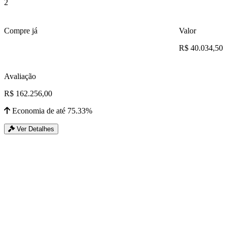
2
Compre já
Valor
R$ 40.034,50
Avaliação
R$ 162.256,00
Economia de até 75.33%
Ver Detalhes