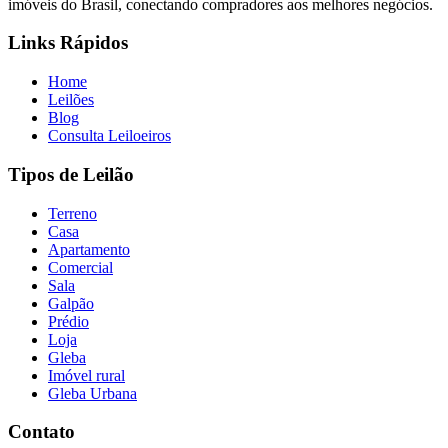
imóveis do Brasil, conectando compradores aos melhores negócios.
Links Rápidos
Home
Leilões
Blog
Consulta Leiloeiros
Tipos de Leilão
Terreno
Casa
Apartamento
Comercial
Sala
Galpão
Prédio
Loja
Gleba
Imóvel rural
Gleba Urbana
Contato