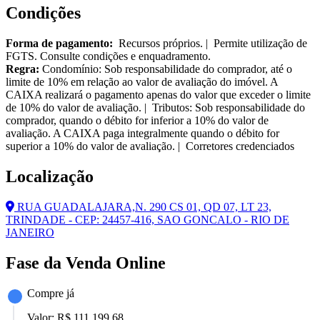
Condições
Forma de pagamento:
Recursos próprios. | Permite utilização de
FGTS. Consulte condições e enquadramento.
Regra:
Condomínio: Sob responsabilidade do comprador, até o
limite de 10% em relação ao valor de avaliação do imóvel. A
CAIXA realizará o pagamento apenas do valor que exceder o limite
de 10% do valor de avaliação. | Tributos: Sob responsabilidade do
comprador, quando o débito for inferior a 10% do valor de
avaliação. A CAIXA paga integralmente quando o débito for
superior a 10% do valor de avaliação. | Corretores credenciados
Localização
RUA GUADALAJARA,N. 290 CS 01, QD 07, LT 23,
TRINDADE - CEP: 24457-416, SAO GONCALO - RIO DE
JANEIRO
Fase da Venda Online
Compre já
Valor:
R$ 111.199,68