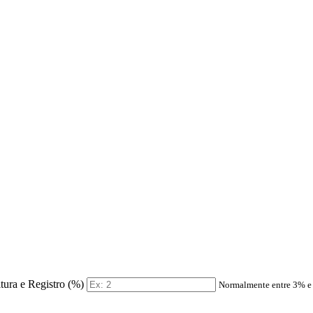
itura e Registro (%)
Normalmente entre 3% 