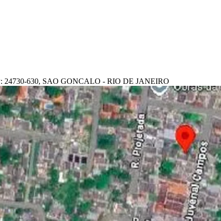
 24730-630, SAO GONCALO - RIO DE JANEIRO