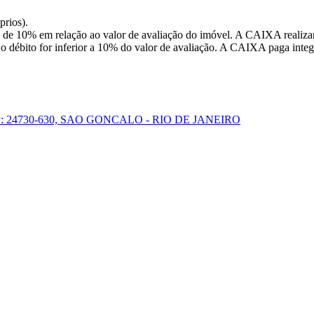
prios).
 de 10% em relação ao valor de avaliação do imóvel. A CAIXA realizar
o débito for inferior a 10% do valor de avaliação. A CAIXA paga integr
 24730-630, SAO GONCALO - RIO DE JANEIRO