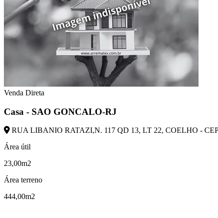
Venda Direta
Casa - SAO GONCALO-RJ
RUA LIBANIO RATAZI,N. 117 QD 13, LT 22, COELHO - CE
Área útil
23,00m2
Área terreno
444,00m2