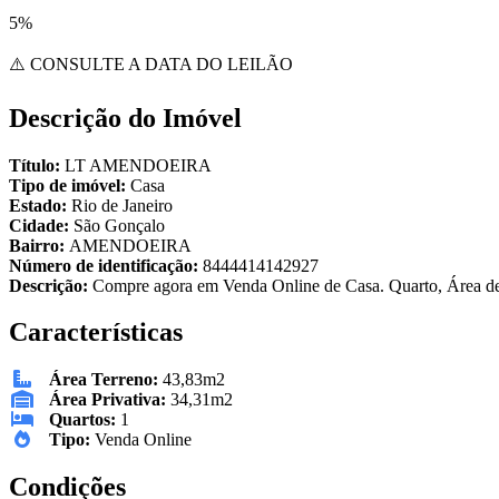
5%
⚠️ CONSULTE A DATA DO LEILÃO
Descrição do Imóvel
Título:
LT AMENDOEIRA
Tipo de imóvel:
Casa
Estado:
Rio de Janeiro
Cidade:
São Gonçalo
Bairro:
AMENDOEIRA
Número de identificação:
8444414142927
Descrição:
Compre agora em Venda Online de Casa. Quarto, Área de 
Características
Área Terreno:
43,83m2
Área Privativa:
34,31m2
Quartos:
1
Tipo:
Venda Online
Condições