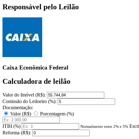
Responsável pelo Leilão
Caixa Econômica Federal
Calculadora de leilão
Valor do Imóvel (R$):
Comissão do Leiloeiro (%):
Documentação:
Valor (R$)
Porcentagem (%)
ITBI (%)
Escr
Normalmente entre 2% e 5%
Reforma (R$):