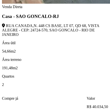
Venda Direta
Casa - SAO GONCALO-RJ
RUA CANADA,N. 448 CS BASE, LT 07, QD 68, VISTA
ALEGRE - CEP: 24724-570, SAO GONCALO - RIO DE
JANEIRO
Área útil
54,66m2
Área terreno
191,48m2
Quartos
2
Compre já
Valor
R$ 40.034,50