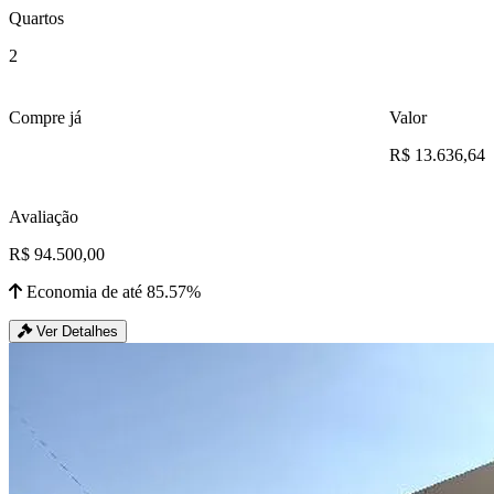
Quartos
2
Compre já
Valor
R$ 13.636,64
Avaliação
R$ 94.500,00
Economia de até 85.57%
Ver Detalhes