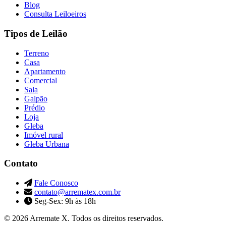
Blog
Consulta Leiloeiros
Tipos de Leilão
Terreno
Casa
Apartamento
Comercial
Sala
Galpão
Prédio
Loja
Gleba
Imóvel rural
Gleba Urbana
Contato
Fale Conosco
contato@arrematex.com.br
Seg-Sex: 9h às 18h
© 2026 Arremate X. Todos os direitos reservados.