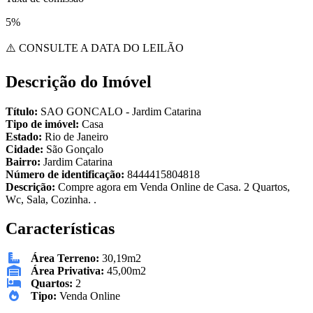
5%
⚠️ CONSULTE A DATA DO LEILÃO
Descrição do Imóvel
Título:
SAO GONCALO - Jardim Catarina
Tipo de imóvel:
Casa
Estado:
Rio de Janeiro
Cidade:
São Gonçalo
Bairro:
Jardim Catarina
Número de identificação:
8444415804818
Descrição:
Compre agora em Venda Online de Casa. 2 Quartos,
Wc, Sala, Cozinha. .
Características
Área Terreno:
30,19m2
Área Privativa:
45,00m2
Quartos:
2
Tipo:
Venda Online