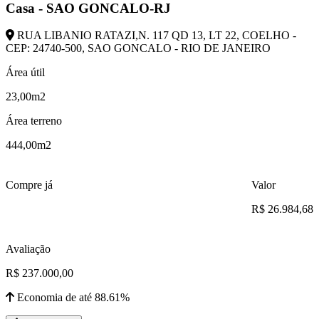
Casa - SAO GONCALO-RJ
RUA LIBANIO RATAZI,N. 117 QD 13, LT 22, COELHO -
CEP: 24740-500, SAO GONCALO - RIO DE JANEIRO
Área útil
23,00m2
Área terreno
444,00m2
Compre já
Valor
R$ 26.984,68
Avaliação
R$ 237.000,00
Economia de até 88.61%