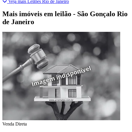
Veja mais Leilões Rio de Janeiro
Mais imóveis em leilão - São Gonçalo Rio
de Janeiro
Venda Direta