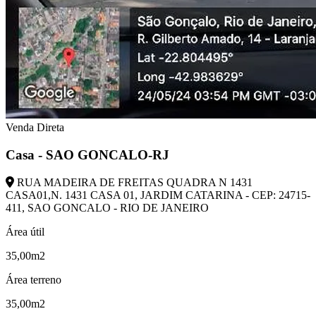
Venda Direta
Casa - SAO GONCALO-RJ
RUA MADEIRA DE FREITAS QUADRA N 1431
CASA01,N. 1431 CASA 01, JARDIM CATARINA - CEP: 24715-
411, SAO GONCALO - RIO DE JANEIRO
Área útil
35,00m2
Área terreno
35,00m2