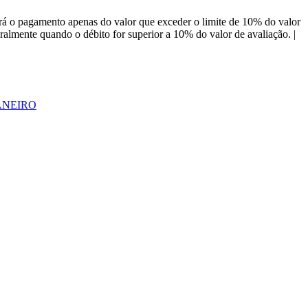
á o pagamento apenas do valor que exceder o limite de 10% do valor
almente quando o débito for superior a 10% do valor de avaliação. |
JANEIRO