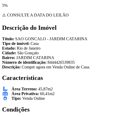
5%
⚠️ CONSULTE A DATA DO LEILÃO
Descrição do Imóvel
Título:
SAO GONCALO - JARDIM CATARINA
Tipo de imóvel:
Casa
Estado:
Rio de Janeiro
Cidade:
São Gonçalo
Bairro:
JARDIM CATARINA
Número de identificação:
8444426539835
Descrição:
Compre agora em Venda Online de Casa.
Características
Área Terreno:
45,87m2
Área Privativa:
60,41m2
Tipo:
Venda Online
Condições