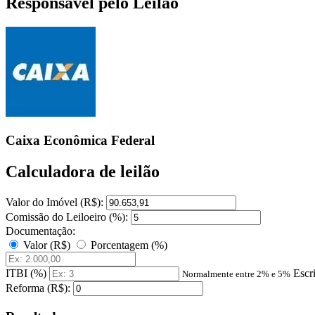
Responsável pelo Leilão
Caixa Econômica Federal
Calculadora de leilão
Valor do Imóvel (R$):
Comissão do Leiloeiro (%):
Documentação:
Valor (R$)
Porcentagem (%)
ITBI (%)
Escr
Normalmente entre 2% e 5%
Reforma (R$):