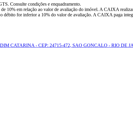
FGTS. Consulte condições e enquadramento.
 de 10% em relação ao valor de avaliação do imóvel. A CAIXA realizar
o débito for inferior a 10% do valor de avaliação. A CAIXA paga integr
IM CATARINA - CEP: 24715-472, SAO GONCALO - RIO DE 