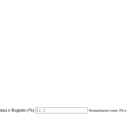
itura e Registro (%)
Normalmente entre 3% 