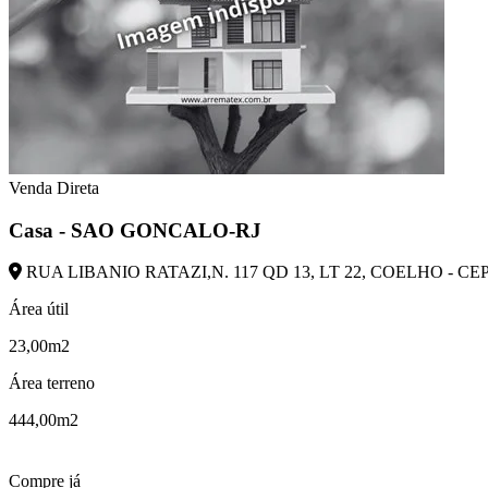
Venda Direta
Casa - SAO GONCALO-RJ
RUA LIBANIO RATAZI,N. 117 QD 13, LT 22, COELHO - CE
Área útil
23,00m2
Área terreno
444,00m2
Compre já