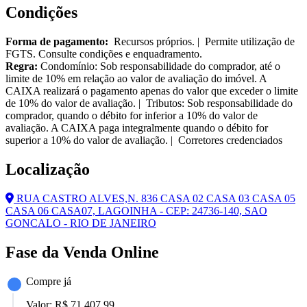
Condições
Forma de pagamento:
Recursos próprios. | Permite utilização de
FGTS. Consulte condições e enquadramento.
Regra:
Condomínio: Sob responsabilidade do comprador, até o
limite de 10% em relação ao valor de avaliação do imóvel. A
CAIXA realizará o pagamento apenas do valor que exceder o limite
de 10% do valor de avaliação. | Tributos: Sob responsabilidade do
comprador, quando o débito for inferior a 10% do valor de
avaliação. A CAIXA paga integralmente quando o débito for
superior a 10% do valor de avaliação. | Corretores credenciados
Localização
RUA CASTRO ALVES,N. 836 CASA 02 CASA 03 CASA 05
CASA 06 CASA07, LAGOINHA - CEP: 24736-140, SAO
GONCALO - RIO DE JANEIRO
Fase da Venda Online
Compre já
Valor:
R$ 71.407,99