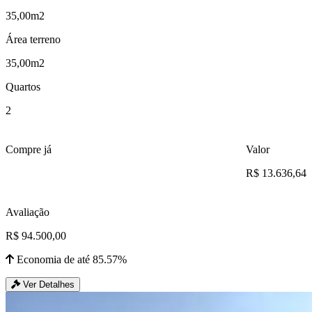
35,00m2
Área terreno
35,00m2
Quartos
2
Compre já
Valor
R$ 13.636,64
Avaliação
R$ 94.500,00
Economia de até 85.57%
Ver Detalhes