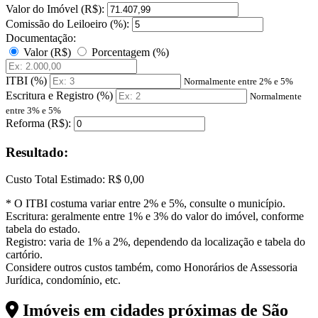
Valor do Imóvel (R$):
Comissão do Leiloeiro (%):
Documentação:
Valor (R$)
Porcentagem (%)
ITBI (%)
Normalmente entre 2% e 5%
Escritura e Registro (%)
Normalmente
entre 3% e 5%
Reforma (R$):
Resultado:
Custo Total Estimado:
R$ 0,00
* O ITBI costuma variar entre 2% e 5%, consulte o município.
Escritura: geralmente entre 1% e 3% do valor do imóvel, conforme
tabela do estado.
Registro: varia de 1% a 2%, dependendo da localização e tabela do
cartório.
Considere outros custos também, como Honorários de Assessoria
Jurídica, condomínio, etc.
Imóveis em cidades próximas de
São