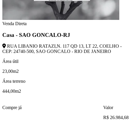
Venda Direta
Casa - SAO GONCALO-RJ
RUA LIBANIO RATAZI,N. 117 QD 13, LT 22, COELHO -
CEP: 24740-500, SAO GONCALO - RIO DE JANEIRO
Área útil
23,00m2
Área terreno
444,00m2
Compre já
Valor
R$ 26.984,68