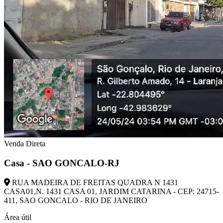
Venda Direta
Casa - SAO GONCALO-RJ
RUA MADEIRA DE FREITAS QUADRA N 1431
CASA01,N. 1431 CASA 01, JARDIM CATARINA - CEP: 24715-
411, SAO GONCALO - RIO DE JANEIRO
Área útil