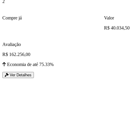
2
Compre já
Valor
R$ 40.034,50
Avaliação
R$ 162.256,00
Economia de até 75.33%
Ver Detalhes