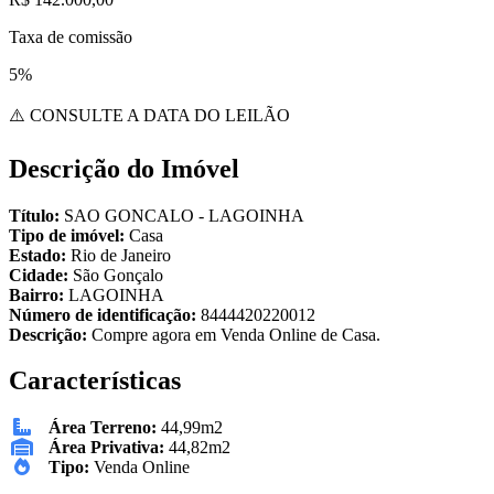
Taxa de comissão
5%
⚠️ CONSULTE A DATA DO LEILÃO
Descrição do Imóvel
Título:
SAO GONCALO - LAGOINHA
Tipo de imóvel:
Casa
Estado:
Rio de Janeiro
Cidade:
São Gonçalo
Bairro:
LAGOINHA
Número de identificação:
8444420220012
Descrição:
Compre agora em Venda Online de Casa.
Características
Área Terreno:
44,99m2
Área Privativa:
44,82m2
Tipo:
Venda Online