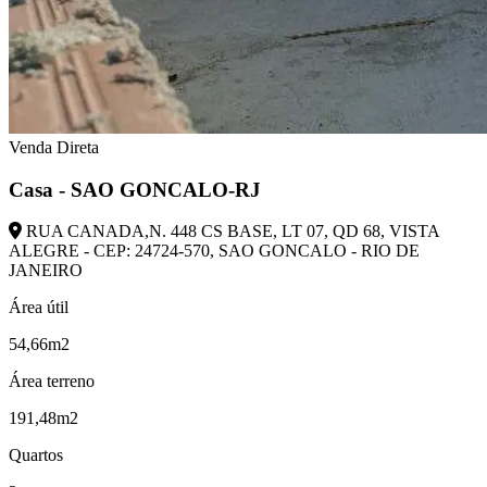
Venda Direta
Casa - SAO GONCALO-RJ
RUA CANADA,N. 448 CS BASE, LT 07, QD 68, VISTA
ALEGRE - CEP: 24724-570, SAO GONCALO - RIO DE
JANEIRO
Área útil
54,66m2
Área terreno
191,48m2
Quartos