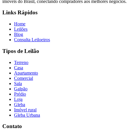
imóveis do Brasil, conectando compradores aos melhores negócios.
Links Rápidos
Home
Leilões
Blog
Consulta Leiloeiros
Tipos de Leilão
Terreno
Casa
Apartamento
Comercial
Sala
Galpão
Prédio
Loja
Gleba
Imóvel rural
Gleba Urbana
Contato