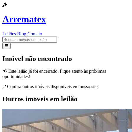
Arrematex
Leilões
Blog
Contato
Leilões
Imóvel não encontrado
Blog
📢 Este leilão já foi encerrado. Fique atento às próximas
oportunidades!
Contato
📌Confira outros imóveis disponíveis em nosso site.
Outros imóveis em leilão