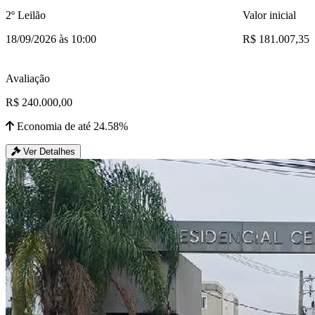
2º Leilão
Valor inicial
18/09/2026 às 10:00
R$ 181.007,35
Avaliação
R$ 240.000,00
Economia de até 24.58%
Ver Detalhes