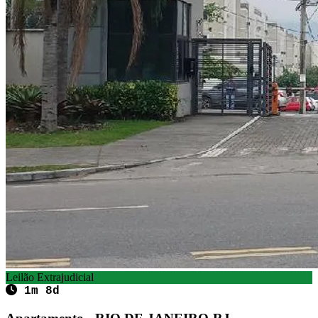
Leilão Extrajudicial
1m 8d