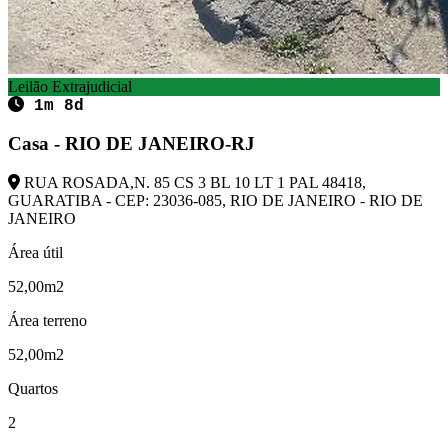
Leilão Extrajudicial
1m 8d
Casa - RIO DE JANEIRO-RJ
RUA ROSADA,N. 85 CS 3 BL 10 LT 1 PAL 48418,
GUARATIBA - CEP: 23036-085, RIO DE JANEIRO - RIO DE
JANEIRO
Área útil
52,00m2
Área terreno
52,00m2
Quartos
2