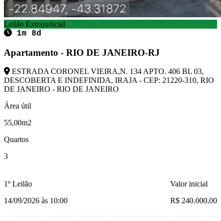
Leilão Extrajudicial
1m 8d
Apartamento - RIO DE JANEIRO-RJ
ESTRADA CORONEL VIEIRA,N. 134 APTO. 406 BL 03,
DESCOBERTA E INDEFINIDA, IRAJA - CEP: 21220-310, RIO
DE JANEIRO - RIO DE JANEIRO
Área útil
55,00m2
Quartos
3
1º Leilão
Valor inicial
14/09/2026 às 10:00
R$ 240.000,00