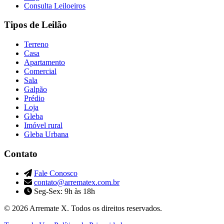
Consulta Leiloeiros
Tipos de Leilão
Terreno
Casa
Apartamento
Comercial
Sala
Galpão
Prédio
Loja
Gleba
Imóvel rural
Gleba Urbana
Contato
Fale Conosco
contato@arrematex.com.br
Seg-Sex: 9h às 18h
© 2026 Arremate X. Todos os direitos reservados.