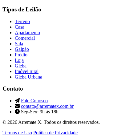
Tipos de Leilão
Terreno
Casa
Apartamento
Comercial
Sala
Galpão
Prédio
Loja
Gleba
Imóvel rural
Gleba Urbana
Contato
Fale Conosco
contato@arrematex.com.br
Seg-Sex: 9h às 18h
© 2026 Arremate X. Todos os direitos reservados.
Termos de Uso
Política de Privacidade