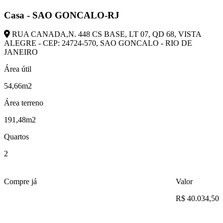
Casa - SAO GONCALO-RJ
RUA CANADA,N. 448 CS BASE, LT 07, QD 68, VISTA
ALEGRE - CEP: 24724-570, SAO GONCALO - RIO DE
JANEIRO
Área útil
54,66m2
Área terreno
191,48m2
Quartos
2
Compre já
Valor
R$ 40.034,50