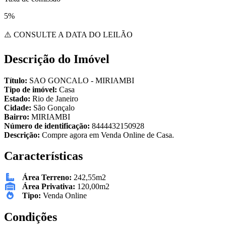
5%
⚠️ CONSULTE A DATA DO LEILÃO
Descrição do Imóvel
Título:
SAO GONCALO - MIRIAMBI
Tipo de imóvel:
Casa
Estado:
Rio de Janeiro
Cidade:
São Gonçalo
Bairro:
MIRIAMBI
Número de identificação:
8444432150928
Descrição:
Compre agora em Venda Online de Casa.
Características
Área Terreno:
242,55m2
Área Privativa:
120,00m2
Tipo:
Venda Online
Condições