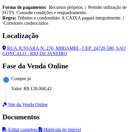
Forma de pagamento:
Recursos próprios. | Permite utilização de
FGTS. Consulte condições e enquadramento.
Regra:
Tributos e condomínio: A CAIXA pagará integralmente. |
Corretores credenciados
Localização
RUA JUSSARA,N. 270, MIRIAMBI - CEP: 24720-580, SAO
GONCALO - RIO DE JANEIRO
Fase da Venda Online
Compre já
Valor:
R$ 128.068,42
Site da Venda Online
Documentos
Edital completo
Matrícula do Imóvel