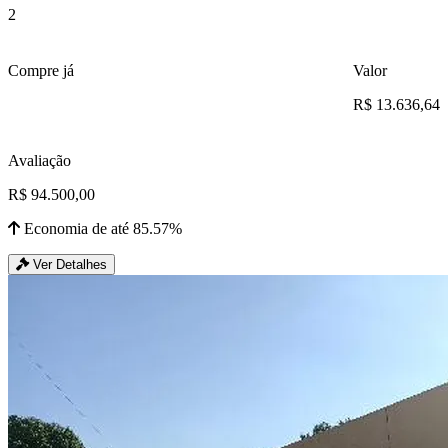
2
Compre já
Valor
R$ 13.636,64
Avaliação
R$ 94.500,00
Economia de até 85.57%
Ver Detalhes