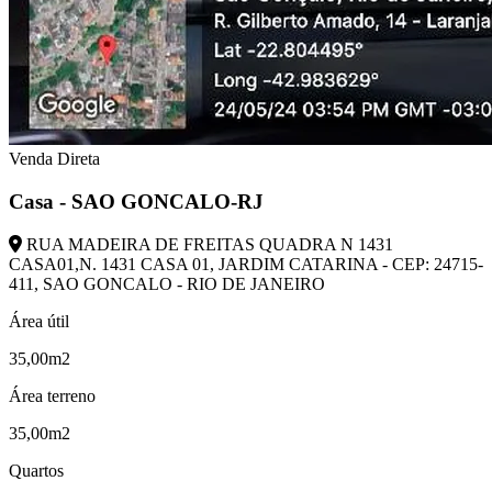
Venda Direta
Casa - SAO GONCALO-RJ
RUA MADEIRA DE FREITAS QUADRA N 1431
CASA01,N. 1431 CASA 01, JARDIM CATARINA - CEP: 24715-
411, SAO GONCALO - RIO DE JANEIRO
Área útil
35,00m2
Área terreno
35,00m2
Quartos