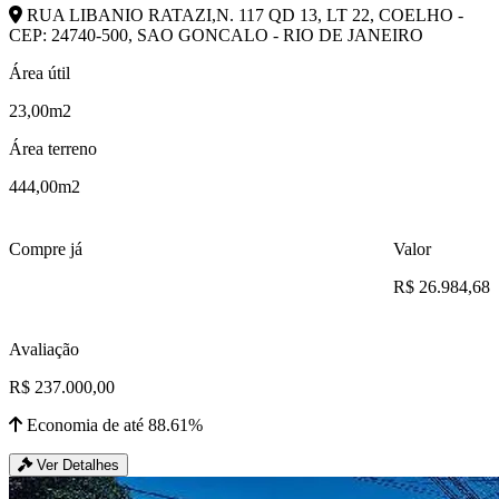
RUA LIBANIO RATAZI,N. 117 QD 13, LT 22, COELHO -
CEP: 24740-500, SAO GONCALO - RIO DE JANEIRO
Área útil
23,00m2
Área terreno
444,00m2
Compre já
Valor
R$ 26.984,68
Avaliação
R$ 237.000,00
Economia de até 88.61%
Ver Detalhes