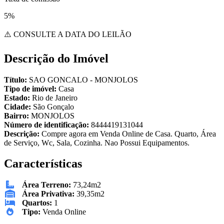
5%
⚠️ CONSULTE A DATA DO LEILÃO
Descrição do Imóvel
Título:
SAO GONCALO - MONJOLOS
Tipo de imóvel:
Casa
Estado:
Rio de Janeiro
Cidade:
São Gonçalo
Bairro:
MONJOLOS
Número de identificação:
8444419131044
Descrição:
Compre agora em Venda Online de Casa. Quarto, Área
de Serviço, Wc, Sala, Cozinha. Nao Possui Equipamentos.
Características
Área Terreno:
73,24m2
Área Privativa:
39,35m2
Quartos:
1
Tipo:
Venda Online