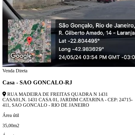
Venda Direta
Casa - SAO GONCALO-RJ
RUA MADEIRA DE FREITAS QUADRA N 1431
CASA01,N. 1431 CASA 01, JARDIM CATARINA - CEP: 24715-
411, SAO GONCALO - RIO DE JANEIRO
Área útil
35,00m2