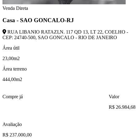
Venda Direta
Casa - SAO GONCALO-RJ
RUA LIBANIO RATAZI,N. 117 QD 13, LT 22, COELHO -
CEP: 24740-500, SAO GONCALO - RIO DE JANEIRO
Área útil
23,00m2
Área terreno
444,00m2
Compre já
Valor
R$ 26.984,68
Avaliação
R$ 237.000,00