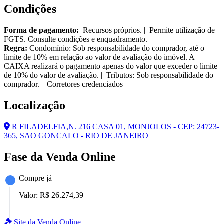
Condições
Forma de pagamento:
Recursos próprios. | Permite utilização de
FGTS. Consulte condições e enquadramento.
Regra:
Condomínio: Sob responsabilidade do comprador, até o
limite de 10% em relação ao valor de avaliação do imóvel. A
CAIXA realizará o pagamento apenas do valor que exceder o limite
de 10% do valor de avaliação. | Tributos: Sob responsabilidade do
comprador. | Corretores credenciados
Localização
R FILADELFIA,N. 216 CASA 01, MONJOLOS - CEP: 24723-
365, SAO GONCALO - RIO DE JANEIRO
Fase da Venda Online
Compre já
Valor:
R$ 26.274,39
Site da Venda Online