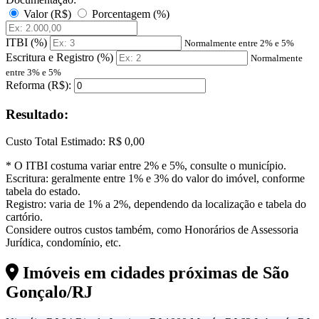
Valor (R$)
Porcentagem (%)
ITBI (%)
Normalmente entre 2% e 5%
Escritura e Registro (%)
Normalmente
entre 3% e 5%
Reforma (R$):
Resultado:
Custo Total Estimado:
R$ 0,00
* O ITBI costuma variar entre 2% e 5%, consulte o município.
Escritura: geralmente entre 1% e 3% do valor do imóvel, conforme
tabela do estado.
Registro: varia de 1% a 2%, dependendo da localização e tabela do
cartório.
Considere outros custos também, como Honorários de Assessoria
Jurídica, condomínio, etc.
Imóveis em cidades próximas de
São
Gonçalo/RJ