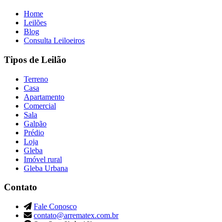
Home
Leilões
Blog
Consulta Leiloeiros
Tipos de Leilão
Terreno
Casa
Apartamento
Comercial
Sala
Galpão
Prédio
Loja
Gleba
Imóvel rural
Gleba Urbana
Contato
Fale Conosco
contato@arrematex.com.br