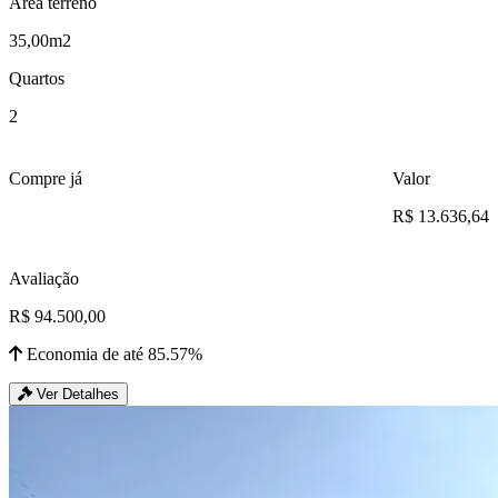
Área terreno
35,00m2
Quartos
2
Compre já
Valor
R$ 13.636,64
Avaliação
R$ 94.500,00
Economia de até 85.57%
Ver Detalhes