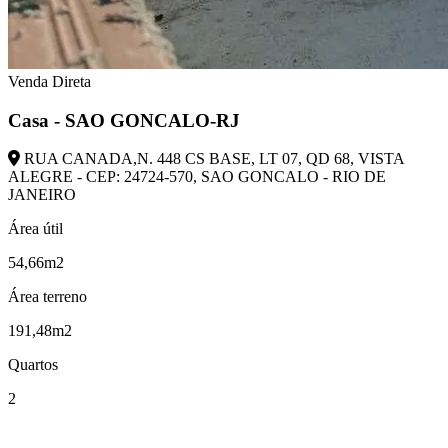
Venda Direta
Casa - SAO GONCALO-RJ
RUA CANADA,N. 448 CS BASE, LT 07, QD 68, VISTA
ALEGRE - CEP: 24724-570, SAO GONCALO - RIO DE
JANEIRO
Área útil
54,66m2
Área terreno
191,48m2
Quartos
2