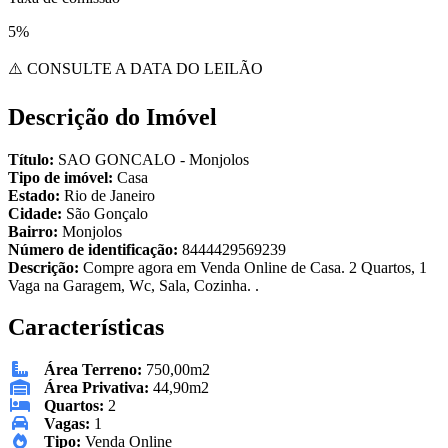
5%
⚠️ CONSULTE A DATA DO LEILÃO
Descrição do Imóvel
Título:
SAO GONCALO - Monjolos
Tipo de imóvel:
Casa
Estado:
Rio de Janeiro
Cidade:
São Gonçalo
Bairro:
Monjolos
Número de identificação:
8444429569239
Descrição:
Compre agora em Venda Online de Casa. 2 Quartos, 1
Vaga na Garagem, Wc, Sala, Cozinha. .
Características
Área Terreno:
750,00m2
Área Privativa:
44,90m2
Quartos:
2
Vagas:
1
Tipo:
Venda Online