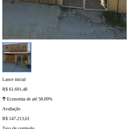
Lance inicial
R$ 61.691,48
Economia de até 58.09%
Avaliação
R$ 147.213,61
Taxa de comissão