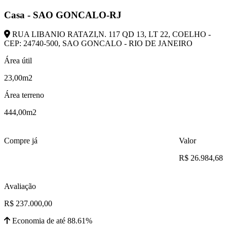
Casa - SAO GONCALO-RJ
RUA LIBANIO RATAZI,N. 117 QD 13, LT 22, COELHO -
CEP: 24740-500, SAO GONCALO - RIO DE JANEIRO
Área útil
23,00m2
Área terreno
444,00m2
Compre já
Valor
R$ 26.984,68
Avaliação
R$ 237.000,00
Economia de até 88.61%