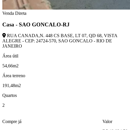
Venda Direta
Casa - SAO GONCALO-RJ
RUA CANADA,N. 448 CS BASE, LT 07, QD 68, VISTA
ALEGRE - CEP: 24724-570, SAO GONCALO - RIO DE
JANEIRO
Área útil
54,66m2
Área terreno
191,48m2
Quartos
2
Compre já
Valor