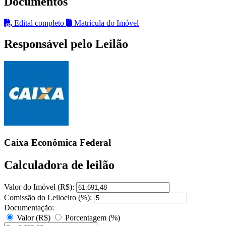
Documentos
Edital completo
Matrícula do Imóvel
Responsável pelo Leilão
Caixa Econômica Federal
Calculadora de leilão
Valor do Imóvel (R$):
Comissão do Leiloeiro (%):
Documentação:
Valor (R$)
Porcentagem (%)