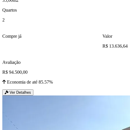
35,00m2
Quartos
2
Compre já
Valor
R$ 13.636,64
Avaliação
R$ 94.500,00
Economia de até 85.57%
Ver Detalhes