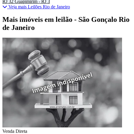
RJ
32
Guapimirim - RJ
3
Veja mais Leilões Rio de Janeiro
Mais imóveis em leilão - São Gonçalo Rio
de Janeiro
Venda Direta