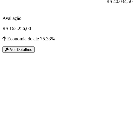
R$ 40.034,50
Avaliação
R$ 162.256,00
Economia de até 75.33%
Ver Detalhes