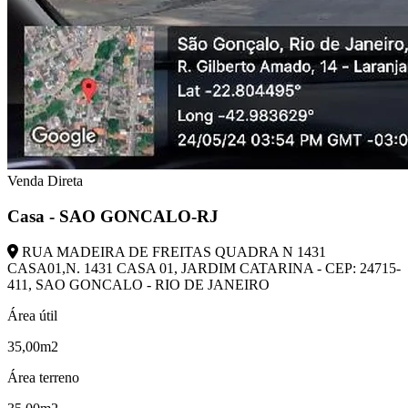
Venda Direta
Casa - SAO GONCALO-RJ
RUA MADEIRA DE FREITAS QUADRA N 1431
CASA01,N. 1431 CASA 01, JARDIM CATARINA - CEP: 24715-
411, SAO GONCALO - RIO DE JANEIRO
Área útil
35,00m2
Área terreno