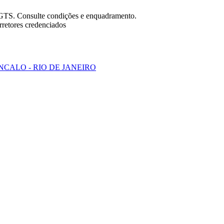
FGTS. Consulte condições e enquadramento.
retores credenciados
GONCALO - RIO DE JANEIRO