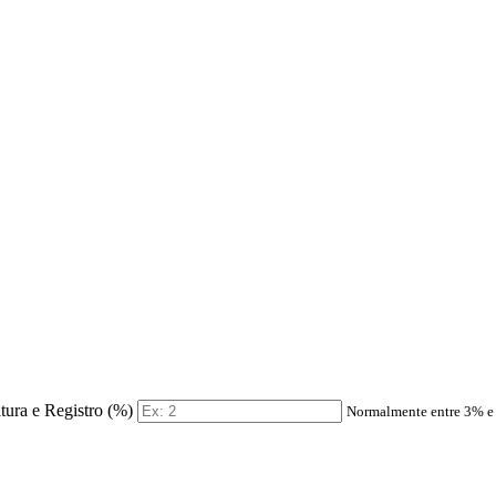
itura e Registro (%)
Normalmente entre 3% 