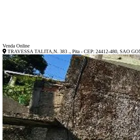
Venda Online
TRAVESSA TALITA,N. 383 ., Pita - CEP: 24412-480, SAO 