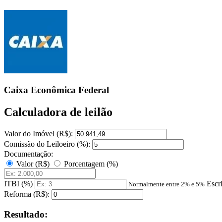
Caixa Econômica Federal
Calculadora de leilão
Valor do Imóvel (R$):
Comissão do Leiloeiro (%):
Documentação:
Valor (R$)
Porcentagem (%)
ITBI (%)
Escr
Normalmente entre 2% e 5%
Reforma (R$):
Resultado: