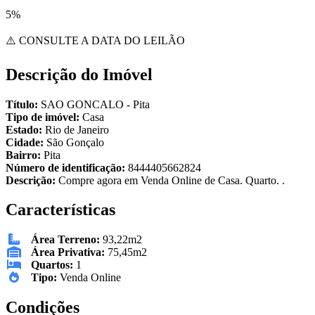
5%
⚠️ CONSULTE A DATA DO LEILÃO
Descrição do Imóvel
Título:
SAO GONCALO - Pita
Tipo de imóvel:
Casa
Estado:
Rio de Janeiro
Cidade:
São Gonçalo
Bairro:
Pita
Número de identificação:
8444405662824
Descrição:
Compre agora em Venda Online de Casa. Quarto. .
Características
Área Terreno:
93,22m2
Área Privativa:
75,45m2
Quartos:
1
Tipo:
Venda Online
Condições