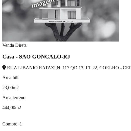
Venda Direta
Casa - SAO GONCALO-RJ
RUA LIBANIO RATAZI,N. 117 QD 13, LT 22, COELHO - CE
Área útil
23,00m2
Área terreno
444,00m2
Compre já