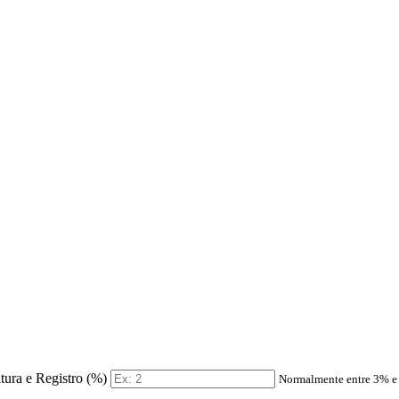
itura e Registro (%)
Normalmente entre 3% 