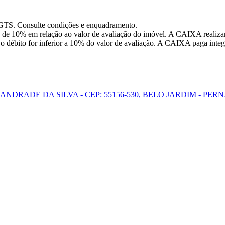
FGTS. Consulte condições e enquadramento.
 de 10% em relação ao valor de avaliação do imóvel. A CAIXA realizar
o débito for inferior a 10% do valor de avaliação. A CAIXA paga integr
O ANDRADE DA SILVA - CEP: 55156-530, BELO JARDIM - P