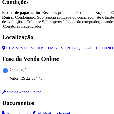
Condições
Forma de pagamento:
Recursos próprios. | Permite utilização de 
Regra:
Condomínio: Sob responsabilidade do comprador, até o limite
de avaliação. | Tributos: Sob responsabilidade do comprador, quando 
Corretores credenciados
Localização
RUA SEVERINO JOSE DA SILVA,N. 04 QD 36 LT 13, EUN
Fase da Venda Online
Compre já
Valor:
R$ 22.534,45
Site da Venda Online
Documentos
Edital completo
Matrícula do Imóvel