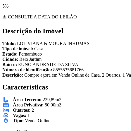
5%
⚠️ CONSULTE A DATA DO LEILÃO
Descrição do Imóvel
Título:
LOT VIANA & MOURA INHUMAS
Tipo de imóvel:
Casa
Estado:
Pernambuco
Cidade:
Belo Jardim
Bairro:
EUNO ANDRADE DA SILVA
Número de identificação:
8555535681766
Descrição:
Compre agora em Venda Online de Casa. 2 Quartos, 1 Vag
Características
Área Terreno:
229,89m2
Área Privativa:
50,00m2
Quartos:
2
Vagas:
1
Tipo:
Venda Online