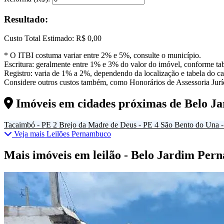
Resultado:
Custo Total Estimado:
R$ 0,00
* O ITBI costuma variar entre 2% e 5%, consulte o município.
Escritura: geralmente entre 1% e 3% do valor do imóvel, conforme tab
Registro: varia de 1% a 2%, dependendo da localização e tabela do car
Considere outros custos também, como Honorários de Assessoria Juríd
Imóveis em cidades próximas de
Belo J
Tacaimbó - PE
2
Brejo da Madre de Deus - PE
4
São Bento do Una 
Veja mais Leilões Pernambuco
Mais imóveis em leilão - Belo Jardim Pe