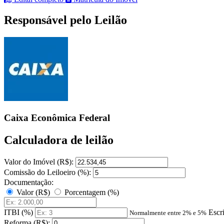
Responsável pelo Leilão
Caixa Econômica Federal
Calculadora de leilão
Valor do Imóvel (R$):
Comissão do Leiloeiro (%):
Documentação:
Valor (R$)
Porcentagem (%)
ITBI (%)
Escr
Normalmente entre 2% e 5%
Reforma (R$):