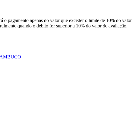
á o pagamento apenas do valor que exceder o limite de 10% do valor
almente quando o débito for superior a 10% do valor de avaliação. |
ERNAMBUCO