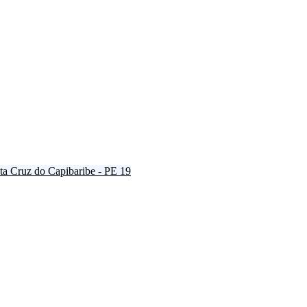
ta Cruz do Capibaribe - PE
19