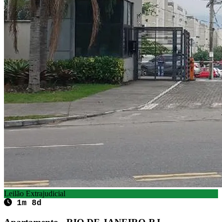
Leilão Extrajudicial
1m 8d