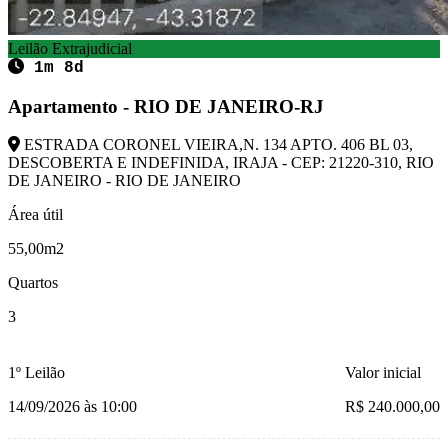
Leilão Extrajudicial
1m 8d
Apartamento - RIO DE JANEIRO-RJ
ESTRADA CORONEL VIEIRA,N. 134 APTO. 406 BL 03,
DESCOBERTA E INDEFINIDA, IRAJA - CEP: 21220-310, RIO
DE JANEIRO - RIO DE JANEIRO
Área útil
55,00m2
Quartos
3
1º Leilão
Valor inicial
14/09/2026 às 10:00
R$ 240.000,00