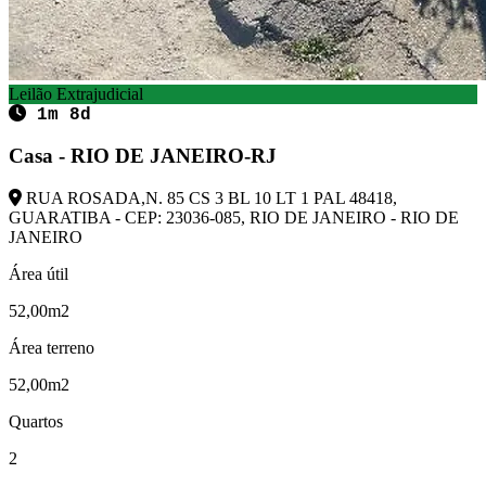
Leilão Extrajudicial
1m 8d
Casa - RIO DE JANEIRO-RJ
RUA ROSADA,N. 85 CS 3 BL 10 LT 1 PAL 48418,
GUARATIBA - CEP: 23036-085, RIO DE JANEIRO - RIO DE
JANEIRO
Área útil
52,00m2
Área terreno
52,00m2
Quartos
2