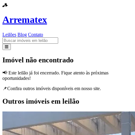
Arrematex
Leilões
Blog
Contato
Leilões
Imóvel não encontrado
Blog
📢 Este leilão já foi encerrado. Fique atento às próximas
oportunidades!
Contato
📌Confira outros imóveis disponíveis em nosso site.
Outros imóveis em leilão