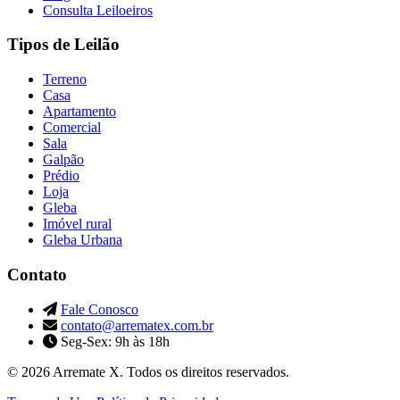
Consulta Leiloeiros
Tipos de Leilão
Terreno
Casa
Apartamento
Comercial
Sala
Galpão
Prédio
Loja
Gleba
Imóvel rural
Gleba Urbana
Contato
Fale Conosco
contato@arrematex.com.br
Seg-Sex: 9h às 18h
© 2026 Arremate X. Todos os direitos reservados.