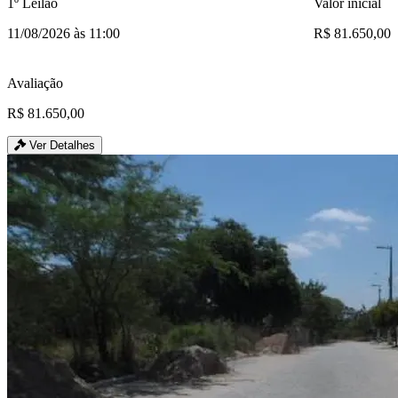
1º Leilão
Valor inicial
11/08/2026 às 11:00
R$ 81.650,00
Avaliação
R$ 81.650,00
Ver Detalhes