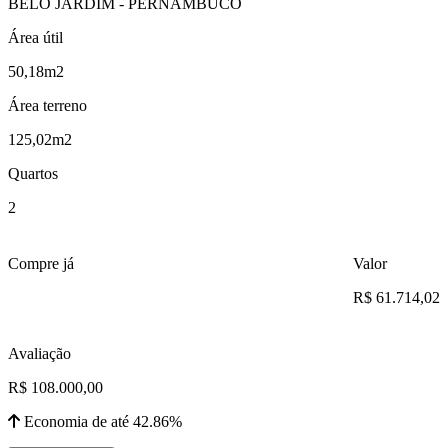
BELO JARDIM - PERNAMBUCO
Área útil
50,18m2
Área terreno
125,02m2
Quartos
2
Compre já
Valor
R$ 61.714,02
Avaliação
R$ 108.000,00
Economia de até 42.86%