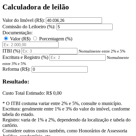
Calculadora de leilão
Valor do Imóvel (R$):
Comissão do Leiloeiro (%):
Documentação:
Valor (R$)
Porcentagem (%)
ITBI (%)
Normalmente entre 2% e 5%
Escritura e Registro (%)
Normalmente
entre 3% e 5%
Reforma (R$):
Resultado:
Custo Total Estimado:
R$ 0,00
* O ITBI costuma variar entre 2% e 5%, consulte o município.
Escritura: geralmente entre 1% e 3% do valor do imóvel, conforme
tabela do estado.
Registro: varia de 1% a 2%, dependendo da localização e tabela do
cartório.
Considere outros custos também, como Honorários de Assessoria