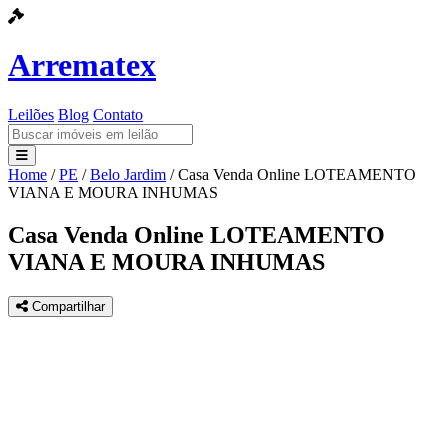
Arrematex
Leilões
Blog
Contato
Home
/
PE
/
Belo Jardim
/
Casa Venda Online LOTEAMENTO
Leilões
VIANA E MOURA INHUMAS
Blog
Casa Venda Online LOTEAMENTO
VIANA E MOURA INHUMAS
Contato
Compartilhar