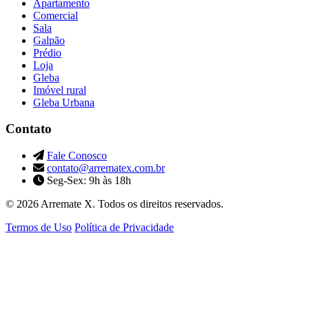
Apartamento
Comercial
Sala
Galpão
Prédio
Loja
Gleba
Imóvel rural
Gleba Urbana
Contato
Fale Conosco
contato@arrematex.com.br
Seg-Sex: 9h às 18h
© 2026 Arremate X. Todos os direitos reservados.
Termos de Uso
Política de Privacidade