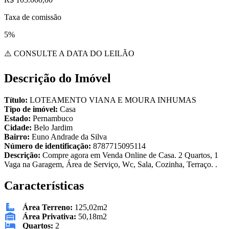
Taxa de comissão
5%
⚠️ CONSULTE A DATA DO LEILÃO
Descrição do Imóvel
Título:
LOTEAMENTO VIANA E MOURA INHUMAS
Tipo de imóvel:
Casa
Estado:
Pernambuco
Cidade:
Belo Jardim
Bairro:
Euno Andrade da Silva
Número de identificação:
8787715095114
Descrição:
Compre agora em Venda Online de Casa. 2 Quartos, 1
Vaga na Garagem, Área de Serviço, Wc, Sala, Cozinha, Terraço. .
Características
Área Terreno:
125,02m2
Área Privativa:
50,18m2
Quartos:
2