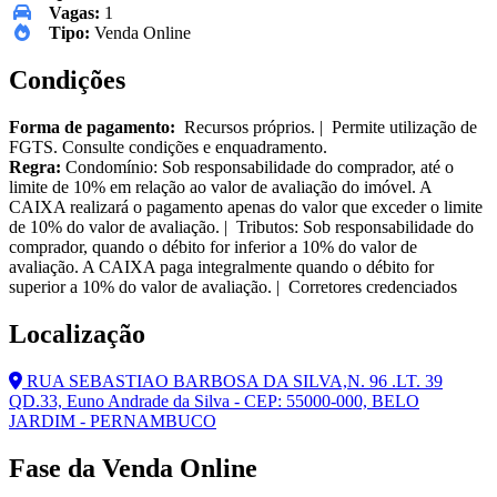
Vagas:
1
Tipo:
Venda Online
Condições
Forma de pagamento:
Recursos próprios. | Permite utilização de
FGTS. Consulte condições e enquadramento.
Regra:
Condomínio: Sob responsabilidade do comprador, até o
limite de 10% em relação ao valor de avaliação do imóvel. A
CAIXA realizará o pagamento apenas do valor que exceder o limite
de 10% do valor de avaliação. | Tributos: Sob responsabilidade do
comprador, quando o débito for inferior a 10% do valor de
avaliação. A CAIXA paga integralmente quando o débito for
superior a 10% do valor de avaliação. | Corretores credenciados
Localização
RUA SEBASTIAO BARBOSA DA SILVA,N. 96 .LT. 39
QD.33, Euno Andrade da Silva - CEP: 55000-000, BELO
JARDIM - PERNAMBUCO
Fase da Venda Online